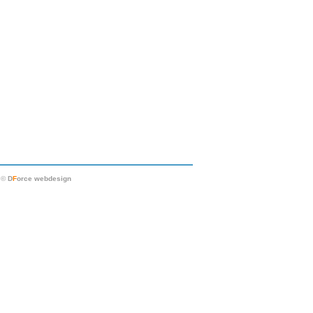
|
©
D
F
orce webdesign